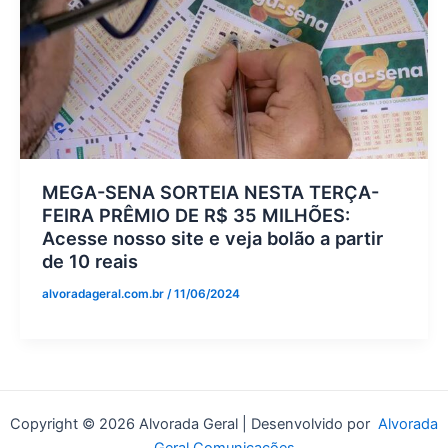
MEGA-SENA SORTEIA NESTA TERÇA-
FEIRA PRÊMIO DE R$ 35 MILHÕES:
Acesse nosso site e veja bolão a partir
de 10 reais
alvoradageral.com.br
/
11/06/2024
Copyright © 2026 Alvorada Geral | Desenvolvido por
Alvorada