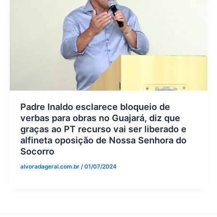
Padre Inaldo esclarece bloqueio de
verbas para obras no Guajará, diz que
graças ao PT recurso vai ser liberado e
alfineta oposição de Nossa Senhora do
Socorro
alvoradageral.com.br
/
01/07/2024