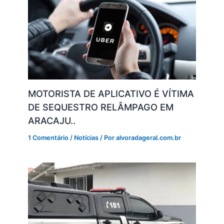
MOTORISTA DE APLICATIVO É VÍTIMA
DE SEQUESTRO RELÂMPAGO EM
ARACAJU..
1 Comentário
/
Notícias
/ Por
alvoradageral.com.br