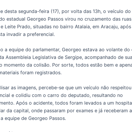
e desta segunda-feira (17), por volta das 13h, o veículo do
do estadual Georgeo Passos virou no cruzamento das ruas
e Leite Prado, situadas no bairro Atalaia, em Aracaju, apó
ta invadir a preferencial.
o a equipe do parlamentar, Georgeo estava ao volante do 
 da Assembleia Legislativa de Sergipe, acompanhado de su
no momento da colisão. Por sorte, todos estão bem e apen
ateriais foram registrados.
lisar as imagens, percebe-se que um veículo não respeitou
ncial e colidiu com o carro do deputado, resultando no
mento. Após o acidente, todos foram levados a um hospita
lar da capital, onde passaram por exames e já receberam al
 a equipe de Georgeo Passos.