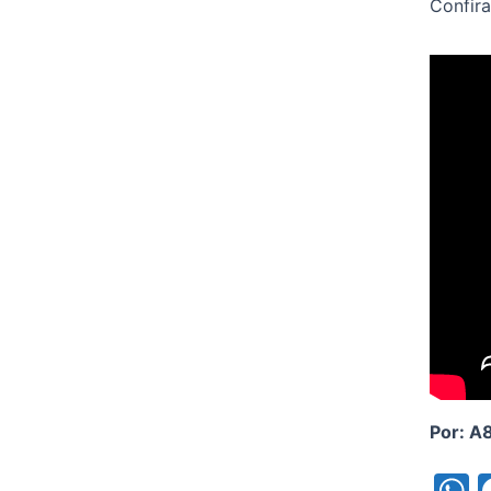
Confira
Por: A