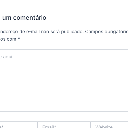
e um comentário
ndereço de e-mail não será publicado.
Campos obrigatóri
dos com
*
Email*
Website