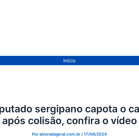
ion
Início
putado sergipano capota o ca
após colisão, confira o vídeo
Por
alvoradageral.com.br
/
17/06/2024