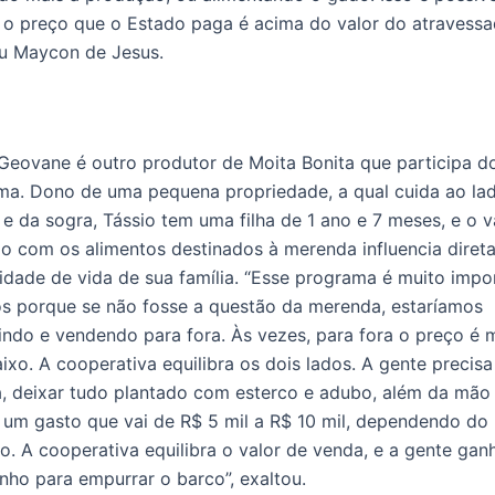
o preço que o Estado paga é acima do valor do atravessad
u Maycon de Jesus.
Geovane é outro produtor de Moita Bonita que participa d
ma. Dono de uma pequena propriedade, a qual cuida ao la
e da sogra, Tássio tem uma filha de 1 ano e 7 meses, e o v
o com os alimentos destinados à merenda influencia dire
idade de vida de sua família. “Esse programa é muito impo
ós porque se não fosse a questão da merenda, estaríamos
ndo e vendendo para fora. Às vezes, para fora o preço é 
ixo. A cooperativa equilibra os dois lados. A gente precisa
a, deixar tudo plantado com esterco e adubo, além da mão
 um gasto que vai de R$ 5 mil a R$ 10 mil, dependendo do
. A cooperativa equilibra o valor de venda, e a gente ga
inho para empurrar o barco”, exaltou.