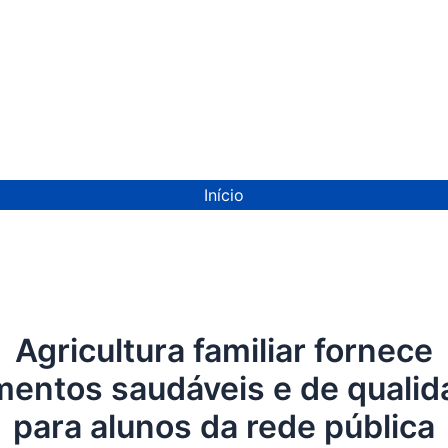
ion
Início
Agricultura familiar fornece
mentos saudáveis e de quali
para alunos da rede pública