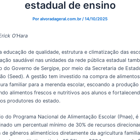
estadual de ensino
Por
alvoradageral.com.br
/
14/10/2025
Erick O’Hara
 educação de qualidade, estrutura e climatização das esco
tação saudável nas unidades da rede pública estadual tam
o do Governo de Sergipe, por meio da Secretaria de Estad
ão (Seed). A gestão tem investido na compra de alimentos
tura familiar para a merenda escolar, escoando a produção 
ndo alimentos frescos e nutritivos aos alunos e fortalecen
os produtores do estado.
io do Programa Nacional de Alimentação Escolar (Pnae), é
inado um percentual mínimo de 30% de recursos direciona
de gêneros alimentícios diretamente da agricultura familia