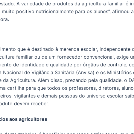
stado. A variedade de produtos da agricultura familiar é i
 muito positivo nutricionalmente para os alunos”, afirmou a
tora.
imento que é destinado à merenda escolar, independente d
cultura familiar ou de um fornecedor convencional, exige 
ento de identidade e qualidade por órgãos de controle, c
 Nacional de Vigilância Sanitária (Anvisa) e os Ministérios
 da Agricultura. Além disso, prezando pela qualidade, o D
ma cartilha para que todos os professores, diretores, aluno
iros, vigilantes e demais pessoas do universo escolar sa
roduto devem receber.
ios aos agricultores