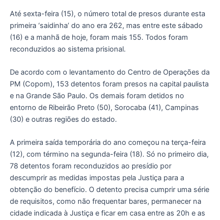
Até sexta-feira (15), o número total de presos durante esta
primeira ‘saidinha’ do ano era 262, mas entre este sábado
(16) e a manhã de hoje, foram mais 155. Todos foram
reconduzidos ao sistema prisional.
De acordo com o levantamento do Centro de Operações da
PM (Copom), 153 detentos foram presos na capital paulista
e na Grande São Paulo. Os demais foram detidos no
entorno de Ribeirão Preto (50), Sorocaba (41), Campinas
(30) e outras regiões do estado.
A primeira saída temporária do ano começou na terça-feira
(12), com término na segunda-feira (18). Só no primeiro dia,
78 detentos foram reconduzidos ao presídio por
descumprir as medidas impostas pela Justiça para a
obtenção do benefício. O detento precisa cumprir uma série
de requisitos, como não frequentar bares, permanecer na
cidade indicada à Justiça e ficar em casa entre as 20h e as