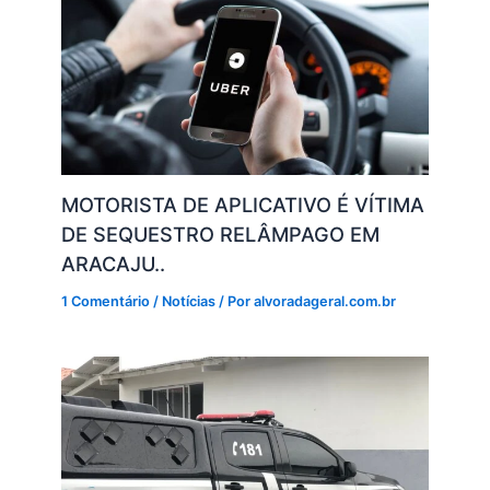
MOTORISTA DE APLICATIVO É VÍTIMA
DE SEQUESTRO RELÂMPAGO EM
ARACAJU..
1 Comentário
/
Notícias
/ Por
alvoradageral.com.br