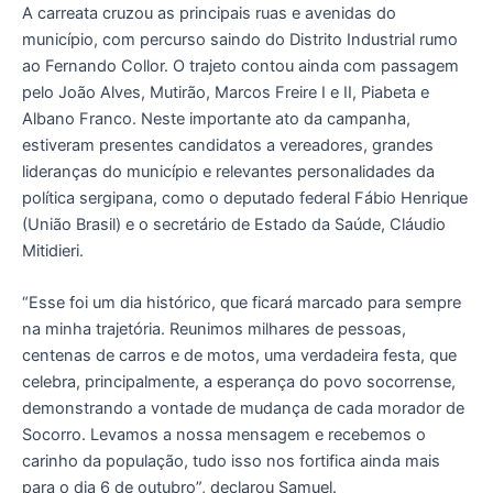
A carreata cruzou as principais ruas e avenidas do
município, com percurso saindo do Distrito Industrial rumo
ao Fernando Collor. O trajeto contou ainda com passagem
pelo João Alves, Mutirão, Marcos Freire I e II, Piabeta e
Albano Franco. Neste importante ato da campanha,
estiveram presentes candidatos a vereadores, grandes
lideranças do município e relevantes personalidades da
política sergipana, como o deputado federal Fábio Henrique
(União Brasil) e o secretário de Estado da Saúde, Cláudio
Mitidieri.
“Esse foi um dia histórico, que ficará marcado para sempre
na minha trajetória. Reunimos milhares de pessoas,
centenas de carros e de motos, uma verdadeira festa, que
celebra, principalmente, a esperança do povo socorrense,
demonstrando a vontade de mudança de cada morador de
Socorro. Levamos a nossa mensagem e recebemos o
carinho da população, tudo isso nos fortifica ainda mais
para o dia 6 de outubro”, declarou Samuel.