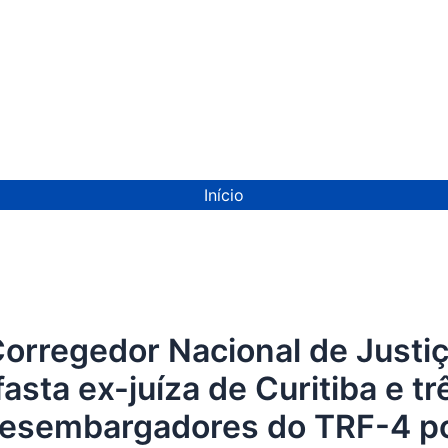
ion
Início
orregedor Nacional de Justi
fasta ex-juíza de Curitiba e tr
esembargadores do TRF-4 p