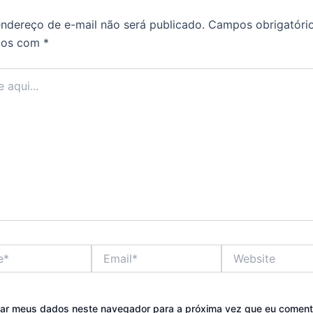
ndereço de e-mail não será publicado.
Campos obrigatóri
dos com
*
Email*
Website
var meus dados neste navegador para a próxima vez que eu coment