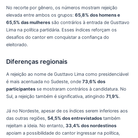
No recorte por gênero, os números mostram rejeição
elevada entre ambos os grupos:
65,8% dos homens e
65,5% das mulheres
são contrários à entrada de Gusttavo
Lima na política partidária. Esses índices reforçam os
desafios do cantor em conquistar a confiança do
eleitorado.
Diferenças regionais
A rejeição ao nome de Gusttavo Lima como presidenciável
é mais acentuada no Sudeste, onde
73,6% dos
participantes
se mostraram contrários à candidatura. No
Sul, a rejeição também é significativa, atingindo
71,9%
.
Já no Nordeste, apesar de os índices serem inferiores aos
das outras regiões,
54,5% dos entrevistados
também
rejeitam a ideia. No entanto,
33,4% dos nordestinos
apoiam a possibilidade do cantor ingressar na política,