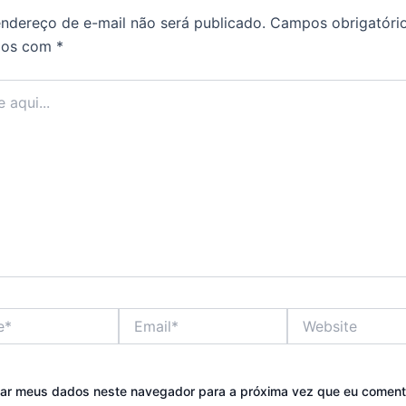
ndereço de e-mail não será publicado.
Campos obrigatóri
dos com
*
Email*
Website
var meus dados neste navegador para a próxima vez que eu coment