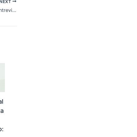
NEXT
“Levi Oliveira, Em Entrevista No Play Fan F1, Elogia o Senador Laércio como Referência Política e Anuncia Pré-Candidatura a Vereador por Aracaju”
al
ra
o: