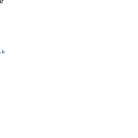
ar
.b