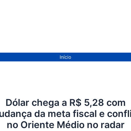
ion
Início
Dólar chega a R$ 5,28 com
dança da meta fiscal e confl
no Oriente Médio no radar