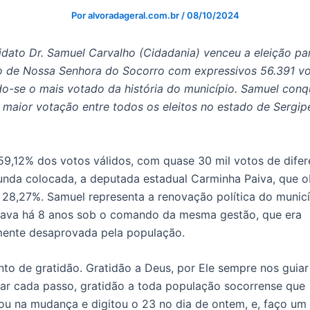
Por
alvoradageral.com.br
/
08/10/2024
dato Dr. Samuel Carvalho (Cidadania) venceu a eleição pa
to de Nossa Senhora do Socorro com expressivos 56.391 vo
o-se o mais votado da história do município. Samuel conq
 maior votação entre todos os eleitos no estado de Sergip
59,12% dos votos válidos, com quase 30 mil votos de dife
unda colocada, a deputada estadual Carminha Paiva, que 
28,27%. Samuel representa a renovação política do municí
tava há 8 anos sob o comando da mesma gestão, que era
ente desaprovada pela população.
o de gratidão. Gratidão a Deus, por Ele sempre nos guiar
ar cada passo, gratidão a toda população socorrense que
ou na mudança e digitou o 23 no dia de ontem, e, faço um