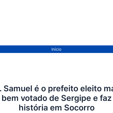
ion
Início
. Samuel é o prefeito eleito m
bem votado de Sergipe e faz
história em Socorro