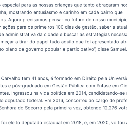
o especial para as nossas crianças que tanto abraçaram no
ha, mostrando entusiasmo e carinho em cada bairro que
os. Agora precisamos pensar no futuro do nosso município
r ações para os primeiros 100 dias de gestão, saber a atual
de administrativa da cidade e buscar as estratégias necess
meçar a tirar do papel tudo aquilo que foi apresentado at
o plano de governo popular e participativo”, disse Samuel.
 Carvalho tem 41 anos, é formado em Direito pela Univers
ntes e pós-graduado em Gestão Pública com ênfase em Ci
entes. Ingressou na vida política em 2014, candidatando-se
e deputado federal. Em 2016, concorreu ao cargo de prefe
Senhora do Socorro pela primeira vez, obtendo 12.276 vot
foi eleito deputado estadual em 2018, e, em 2020, voltou 