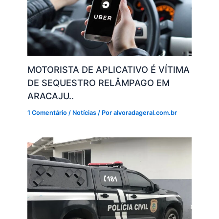
MOTORISTA DE APLICATIVO É VÍTIMA
DE SEQUESTRO RELÂMPAGO EM
ARACAJU..
1 Comentário
/
Notícias
/ Por
alvoradageral.com.br