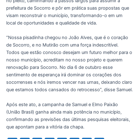
no pleito, caminhando a passos largos para assumir a
prefeitura de Socorro e pôr em prática suas propostas que
visam reconstruir o município, transformando-o em um
local de oportunidades e qualidade de vida.
“Nossa pisadinha chegou no João Alves, que é o coração
de Socorro, e no Mutirão com uma força indescritível.
Todos que estão conosco desejam um futuro melhor para o
nosso município, acreditam no nosso projeto e querem
renovação para Socorro. No dia 6 de outubro esse
sentimento de esperança irá dominar os corações dos
socorrenses e nós iremos vencer nas urnas, deixando claro
que estamos todos cansados do retrocesso”, disse Samuel.
Após este ato, a campanha de Samuel e Elmo Paixão
(União Brasil) ganha ainda mais potência no município,
confirmando as previsões das últimas pesquisas eleitorais,
que apontam para a vitória da chapa.