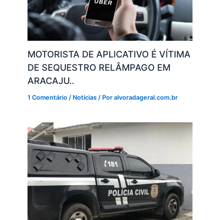
MOTORISTA DE APLICATIVO É VÍTIMA
DE SEQUESTRO RELÂMPAGO EM
ARACAJU..
1 Comentário
/
Notícias
/ Por
alvoradageral.com.br