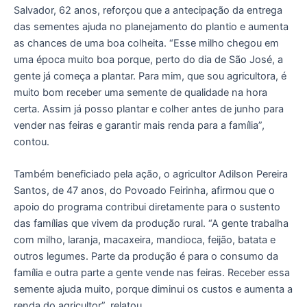
Salvador, 62 anos, reforçou que a antecipação da entrega
das sementes ajuda no planejamento do plantio e aumenta
as chances de uma boa colheita. “Esse milho chegou em
uma época muito boa porque, perto do dia de São José, a
gente já começa a plantar. Para mim, que sou agricultora, é
muito bom receber uma semente de qualidade na hora
certa. Assim já posso plantar e colher antes de junho para
vender nas feiras e garantir mais renda para a família”,
contou.
Também beneficiado pela ação, o agricultor Adilson Pereira
Santos, de 47 anos, do Povoado Feirinha, afirmou que o
apoio do programa contribui diretamente para o sustento
das famílias que vivem da produção rural. “A gente trabalha
com milho, laranja, macaxeira, mandioca, feijão, batata e
outros legumes. Parte da produção é para o consumo da
família e outra parte a gente vende nas feiras. Receber essa
semente ajuda muito, porque diminui os custos e aumenta a
renda do agricultor”, relatou.