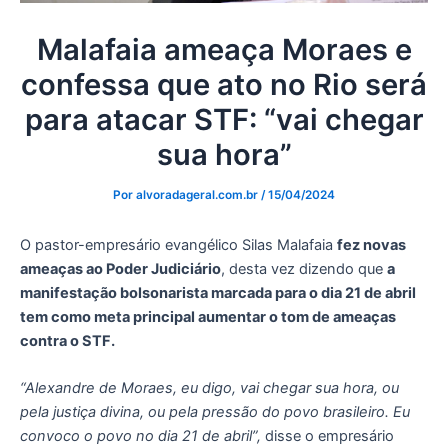
Malafaia ameaça Moraes e
confessa que ato no Rio será
para atacar STF: “vai chegar
sua hora”
Por
alvoradageral.com.br
/
15/04/2024
O pastor-empresário evangélico Silas Malafaia
fez novas
ameaças ao Poder Judiciário
, desta vez dizendo que
a
manifestação bolsonarista marcada para o dia 21 de abril
tem como meta principal aumentar o tom de ameaças
contra o STF.
“Alexandre de Moraes, eu digo, vai chegar sua hora, ou
pela justiça divina, ou pela pressão do povo brasileiro. Eu
convoco o povo no dia 21 de abril”,
disse o empresário