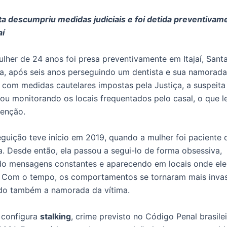
ta descumpriu medidas judiciais e foi detida preventivam
aí
her de 24 anos foi presa preventivamente em Itajaí, Sant
a, após seis anos perseguindo um dentista e sua namorada
com medidas cautelares impostas pela Justiça, a suspeita
ou monitorando os locais frequentados pelo casal, o que l
tenção.
guição teve início em 2019, quando a mulher foi paciente 
a. Desde então, ela passou a segui-lo de forma obsessiva,
do mensagens constantes e aparecendo em locais onde ele
. Com o tempo, os comportamentos se tornaram mais invas
ndo também a namorada da vítima.
 configura
stalking
, crime previsto no Código Penal brasile