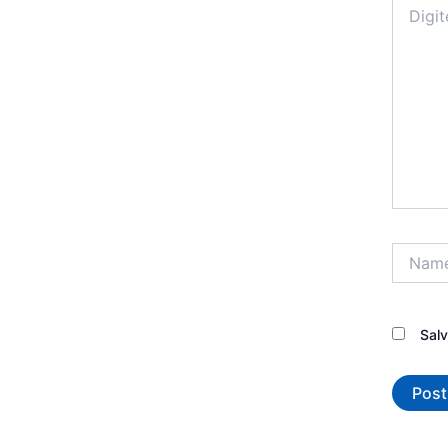
aqui...
Name*
Sal