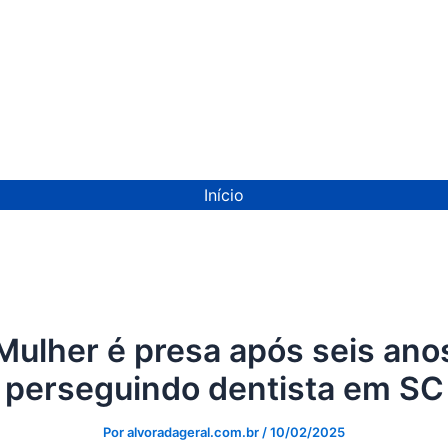
ion
Início
Mulher é presa após seis ano
perseguindo dentista em SC
Por
alvoradageral.com.br
/
10/02/2025