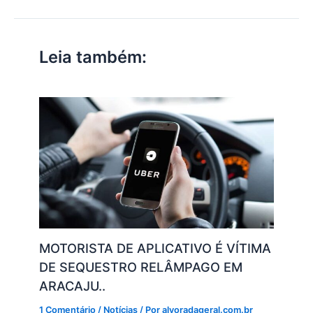
s
e
er
l
e
gr
y
e
A
b
dI
a
Li
p
o
n
m
n
Leia também:
p
o
k
k
MOTORISTA DE APLICATIVO É VÍTIMA
DE SEQUESTRO RELÂMPAGO EM
ARACAJU..
1 Comentário
/
Notícias
/ Por
alvoradageral.com.br