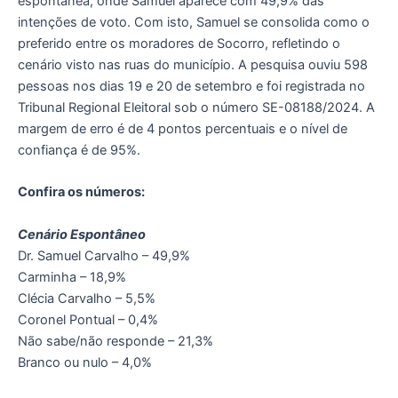
espontânea, onde Samuel aparece com 49,9% das
intenções de voto. Com isto, Samuel se consolida como o
preferido entre os moradores de Socorro, refletindo o
cenário visto nas ruas do município. A pesquisa ouviu 598
pessoas nos dias 19 e 20 de setembro e foi registrada no
Tribunal Regional Eleitoral sob o número SE-08188/2024. A
margem de erro é de 4 pontos percentuais e o nível de
confiança é de 95%.
Confira os números:
Cenário Espontâneo
Dr. Samuel Carvalho – 49,9%
Carminha – 18,9%
Clécia Carvalho – 5,5%
Coronel Pontual – 0,4%
Não sabe/não responde – 21,3%
Branco ou nulo – 4,0%