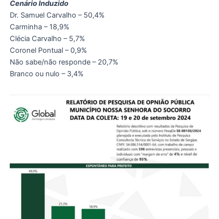
Cenário Induzido
Dr. Samuel Carvalho – 50,4%
Carminha – 18,9%
Clécia Carvalho – 5,7%
Coronel Pontual – 0,9%
Não sabe/não responde – 20,7%
Branco ou nulo – 3,4%