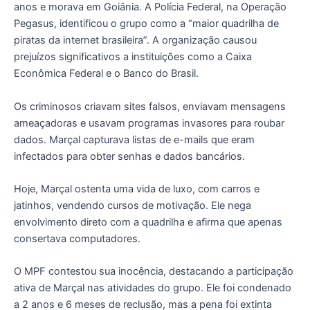
anos e morava em Goiânia. A Polícia Federal, na Operação
Pegasus, identificou o grupo como a “maior quadrilha de
piratas da internet brasileira”. A organização causou
prejuízos significativos a instituições como a Caixa
Econômica Federal e o Banco do Brasil.
Os criminosos criavam sites falsos, enviavam mensagens
ameaçadoras e usavam programas invasores para roubar
dados. Marçal capturava listas de e-mails que eram
infectados para obter senhas e dados bancários.
Hoje, Marçal ostenta uma vida de luxo, com carros e
jatinhos, vendendo cursos de motivação. Ele nega
envolvimento direto com a quadrilha e afirma que apenas
consertava computadores.
O MPF contestou sua inocência, destacando a participação
ativa de Marçal nas atividades do grupo. Ele foi condenado
a 2 anos e 6 meses de reclusão, mas a pena foi extinta