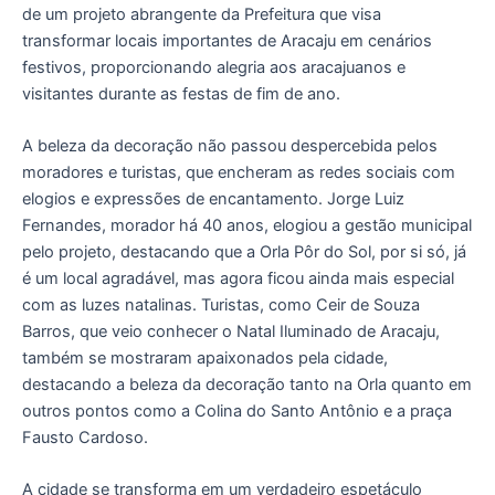
de um projeto abrangente da Prefeitura que visa
transformar locais importantes de Aracaju em cenários
festivos, proporcionando alegria aos aracajuanos e
visitantes durante as festas de fim de ano.
A beleza da decoração não passou despercebida pelos
moradores e turistas, que encheram as redes sociais com
elogios e expressões de encantamento. Jorge Luiz
Fernandes, morador há 40 anos, elogiou a gestão municipal
pelo projeto, destacando que a Orla Pôr do Sol, por si só, já
é um local agradável, mas agora ficou ainda mais especial
com as luzes natalinas. Turistas, como Ceir de Souza
Barros, que veio conhecer o Natal Iluminado de Aracaju,
também se mostraram apaixonados pela cidade,
destacando a beleza da decoração tanto na Orla quanto em
outros pontos como a Colina do Santo Antônio e a praça
Fausto Cardoso.
A cidade se transforma em um verdadeiro espetáculo