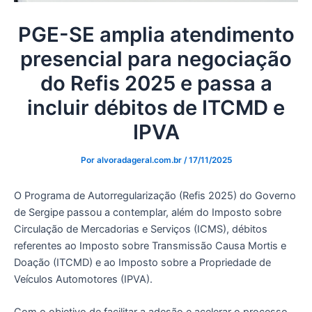
PGE-SE amplia atendimento
presencial para negociação
do Refis 2025 e passa a
incluir débitos de ITCMD e
IPVA
Por
alvoradageral.com.br
/
17/11/2025
O Programa de Autorregularização (Refis 2025) do Governo
de Sergipe passou a contemplar, além do Imposto sobre
Circulação de Mercadorias e Serviços (ICMS), débitos
referentes ao Imposto sobre Transmissão Causa Mortis e
Doação (ITCMD) e ao Imposto sobre a Propriedade de
Veículos Automotores (IPVA).
Com o objetivo de facilitar a adesão e acelerar o processo