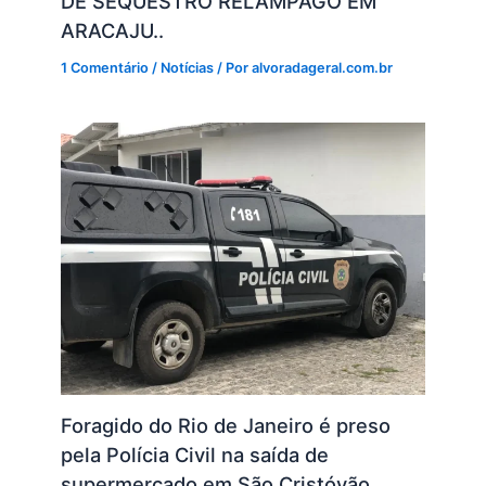
DE SEQUESTRO RELÂMPAGO EM
ARACAJU..
1 Comentário
/
Notícias
/ Por
alvoradageral.com.br
Foragido do Rio de Janeiro é preso
pela Polícia Civil na saída de
supermercado em São Cristóvão.