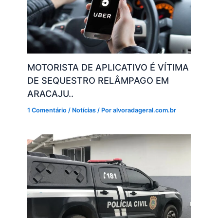
MOTORISTA DE APLICATIVO É VÍTIMA
DE SEQUESTRO RELÂMPAGO EM
ARACAJU..
1 Comentário
/
Notícias
/ Por
alvoradageral.com.br