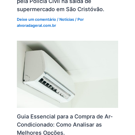
pela Polícia Civil na saída de
supermercado em São Cristóvão.
Deixe um comentário
/
Notícias
/ Por
alvoradageral.com.br
Guia Essencial para a Compra de Ar-
Condicionado: Como Analisar as
Melhores Opções.