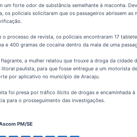
am um forte odor de substância semelhante à maconha. Dev
a, os policiais solicitaram que os passageiros abrissem as 
rificação.
 o processo de revista, os policiais encontraram 17 tablet
a e 400 gramas de cocaína dentro da mala de uma passag
flagrante, a mulher relatou que trouxe a droga da cidade 
 litoral paulista, para que fosse entregue a um motorista d
rte por aplicativo no município de Aracaju.
ita foi presa por tráfico ilícito de drogas e encaminhada à
ia para o prosseguimento das investigações.
 Ascom PM/SE