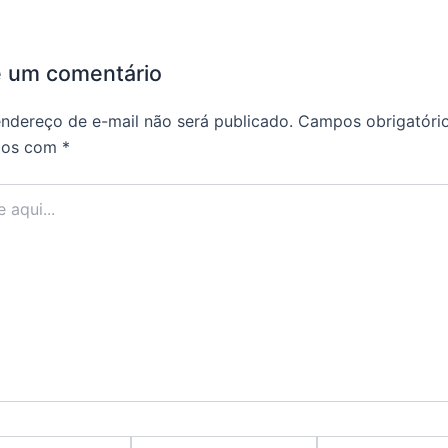
e um comentário
ndereço de e-mail não será publicado.
Campos obrigatóri
dos com
*
Email*
Website