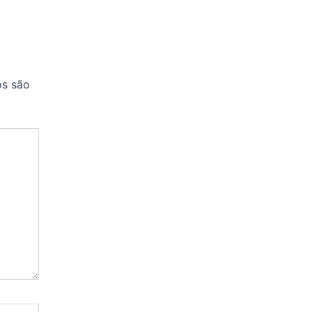
os são