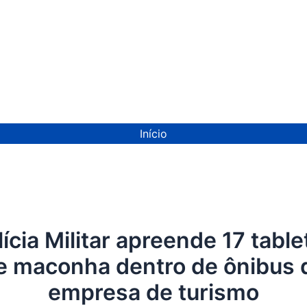
ion
Início
lícia Militar apreende 17 table
e maconha dentro de ônibus 
empresa de turismo