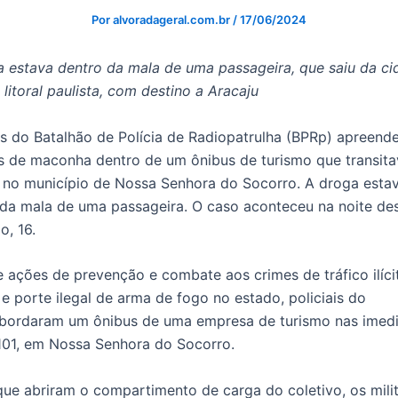
Por
alvoradageral.com.br
/
17/06/2024
 estava dentro da mala de uma passageira, que saiu da ci
 litoral paulista, com destino a Aracaju
es do Batalhão de Polícia de Radiopatrulha (BPRp) apreend
s de maconha dentro de um ônibus de turismo que transita
, no município de Nossa Senhora do Socorro. A droga esta
 da mala de uma passageira. O caso aconteceu na noite de
, 16.
 ações de prevenção e combate aos crimes de tráfico ilíci
e porte ilegal de arma de fogo no estado, policiais do
bordaram um ônibus de uma empresa de turismo nas imed
101, em Nossa Senhora do Socorro.
ue abriram o compartimento de carga do coletivo, os mili