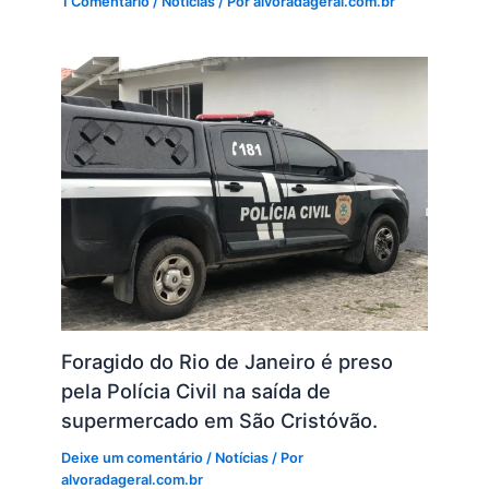
1 Comentário
/
Notícias
/ Por
alvoradageral.com.br
Foragido do Rio de Janeiro é preso
pela Polícia Civil na saída de
supermercado em São Cristóvão.
Deixe um comentário
/
Notícias
/ Por
alvoradageral.com.br