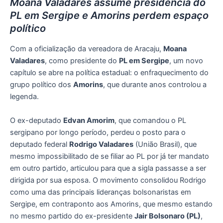
Moana Valadares assume presidência do
PL em Sergipe e Amorins perdem espaço
político
Com a oficialização da vereadora de Aracaju,
Moana
Valadares
, como presidente do
PL em Sergipe
, um novo
capítulo se abre na política estadual: o enfraquecimento do
grupo político dos
Amorins
, que durante anos controlou a
legenda.
O ex-deputado
Edvan Amorim
, que comandou o PL
sergipano por longo período, perdeu o posto para o
deputado federal
Rodrigo Valadares
(União Brasil), que
mesmo impossibilitado de se filiar ao PL por já ter mandato
em outro partido, articulou para que a sigla passasse a ser
dirigida por sua esposa. O movimento consolidou Rodrigo
como uma das principais lideranças bolsonaristas em
Sergipe, em contraponto aos Amorins, que mesmo estando
no mesmo partido do ex-presidente
Jair Bolsonaro (PL)
,