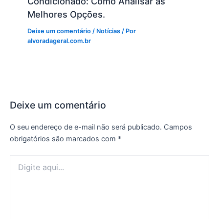
Condicionado: Como Analisar as
Melhores Opções.
Deixe um comentário
/
Notícias
/ Por
alvoradageral.com.br
Deixe um comentário
O seu endereço de e-mail não será publicado.
Campos
obrigatórios são marcados com
*
Digite
aqui...