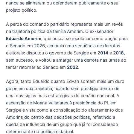
nunca se alinharam ou defenderam publicamente o seu
projeto político.
A perda do comando partidário representa mais um revés
na trajetória política da família Amorim. O ex-senador
Eduardo Amorim
, que busca se recolocar como opção para
o Senado em 2026, acumula uma sequência de derrotas
eleitorais: disputou o governo de Sergipe em
2014
e
2018
,
sem sucesso, e voltou a amargar uma derrota nas urnas ao
tentar retornar ao Senado em
2022
.
Agora, tanto Eduardo quanto Edvan somam mais um duro
golpe em sua trajetória, ficando sem prestígio dentro de
uma das siglas mais estratégicas do cenário nacional. A
ascensão de Moana Valadares à presidência do PL em
Sergipe é vista como a consolidação do afastamento dos
Amorins do centro das decisões políticas, refletindo a
queda de influência de um grupo que já foi considerado
determinante na política estadual.