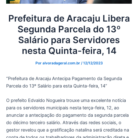
Prefeitura de Aracaju Libera
Segunda Parcela do 13º
Salário para Servidores
nesta Quinta-feira, 14
Por
alvoradageral.com.br
/
12/12/2023
“Prefeitura de Aracaju Antecipa Pagamento da Segunda
Parcela do 13º Salário para esta Quinta-feira, 14”
O prefeito Edvaldo Nogueira trouxe uma excelente notícia
para os servidores municipais nesta terça-feira, 12, ao
anunciar a antecipação do pagamento da segunda parcela
do décimo terceiro salário. Através das redes sociais, o
gestor revelou que a gratificação natalina será creditada na
conta de todos os trabalhadores da administração direta e