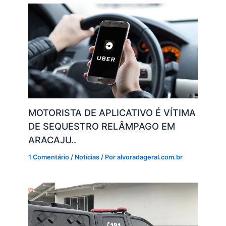
MOTORISTA DE APLICATIVO É VÍTIMA
DE SEQUESTRO RELÂMPAGO EM
ARACAJU..
1 Comentário
/
Notícias
/ Por
alvoradageral.com.br