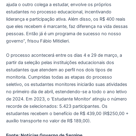
ajuda o outro colega a estudar, envolve os próprios
estudantes no processo educacional, incentivando
liderança e participação ativa. Além disso, os R$ 400 reais
que eles recebem é marcante, faz diferença na vida dessas
pessoas. Então já é um programa de sucesso no nosso
governo”, frisou Fábio Mitidieri.
O processo acontecerá entre os dias 4 e 29 de março, a
partir da seleção pelas instituições educacionais dos
estudantes que atendem ao perfil nos dois tipos de
monitoria. Cumpridas todas as etapas do processo
seletivo, os estudantes monitores iniciarão suas atividades
no primeiro dia de abril, estendendo-se a todo o ano letivo
de 2024. Em 2023, o ‘Estudante Monitor’ atingiu o número
recorde de selecionados: 5.423 participantes. Os
estudantes recebem o benefício de R$ 439,00 (R$250,00 +
auxílio transporte no valor de R$ 189,00).
Fonte: Notícias Governo de Sergipe