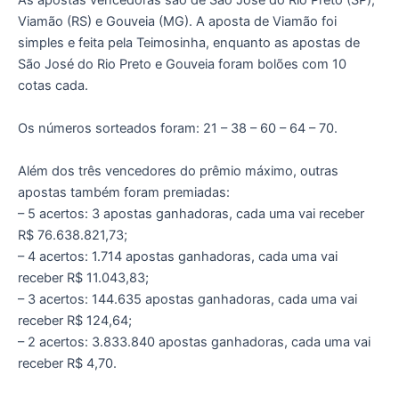
As apostas vencedoras são de São José do Rio Preto (SP),
Viamão (RS) e Gouveia (MG). A aposta de Viamão foi
simples e feita pela Teimosinha, enquanto as apostas de
São José do Rio Preto e Gouveia foram bolões com 10
cotas cada.
Os números sorteados foram: 21 – 38 – 60 – 64 – 70.
Além dos três vencedores do prêmio máximo, outras
apostas também foram premiadas:
– 5 acertos: 3 apostas ganhadoras, cada uma vai receber
R$ 76.638.821,73;
– 4 acertos: 1.714 apostas ganhadoras, cada uma vai
receber R$ 11.043,83;
– 3 acertos: 144.635 apostas ganhadoras, cada uma vai
receber R$ 124,64;
– 2 acertos: 3.833.840 apostas ganhadoras, cada uma vai
receber R$ 4,70.