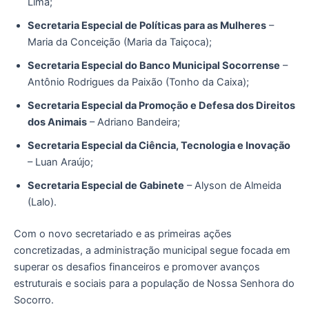
Lima;
Secretaria Especial de Políticas para as Mulheres
–
Maria da Conceição (Maria da Taiçoca);
Secretaria Especial do Banco Municipal Socorrense
–
Antônio Rodrigues da Paixão (Tonho da Caixa);
Secretaria Especial da Promoção e Defesa dos Direitos
dos Animais
– Adriano Bandeira;
Secretaria Especial da Ciência, Tecnologia e Inovação
– Luan Araújo;
Secretaria Especial de Gabinete
– Alyson de Almeida
(Lalo).
Com o novo secretariado e as primeiras ações
concretizadas, a administração municipal segue focada em
superar os desafios financeiros e promover avanços
estruturais e sociais para a população de Nossa Senhora do
Socorro.