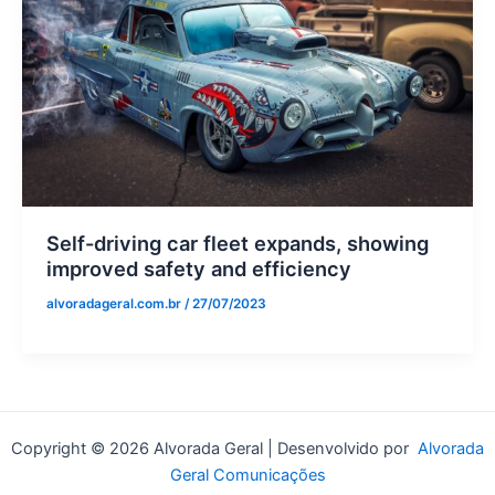
Self-driving car fleet expands, showing
improved safety and efficiency
alvoradageral.com.br
/
27/07/2023
Copyright © 2026 Alvorada Geral | Desenvolvido por
Alvorada
Geral Comunicações