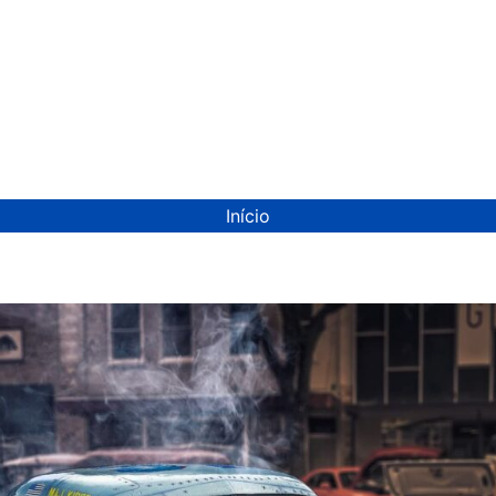
ion
Início