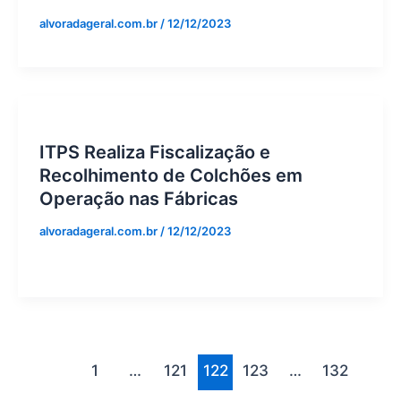
alvoradageral.com.br
/
12/12/2023
ITPS Realiza Fiscalização e
Recolhimento de Colchões em
Operação nas Fábricas
alvoradageral.com.br
/
12/12/2023
1
…
121
122
123
…
132