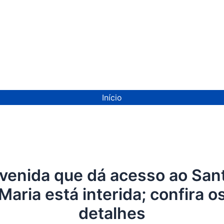
ion
Início
venida que dá acesso ao San
Maria está interida; confira o
detalhes