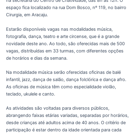
na secretaria do Centro de Criatividade, das 8h às 12h. O
espaço fica localizado na rua Dom Bosco, nº 119, no bairro
Cirurgia, em Aracaju.
Estarão disponíveis vagas nas modalidades música,
fotografia, dança, teatro e arte circense, que é a grande
novidade deste ano. Ao todo, são oferecidas mais de 500
vagas, distribuídas em 33 turmas, com diferentes opções
de horários e dias da semana.
Na modalidade música serão oferecidas oficinas de balé
infantil, jazz, dança de salão, dança folclórica e dança afro.
As oficinas de música têm como especialidade violão,
teclado, ukulele e canto.
As atividades são voltadas para diversos públicos,
abrangendo faixas etárias variadas, separadas por horários,
desde crianças até adultos acima de 40 anos. O critério de
participação é estar dentro da idade orientada para cada