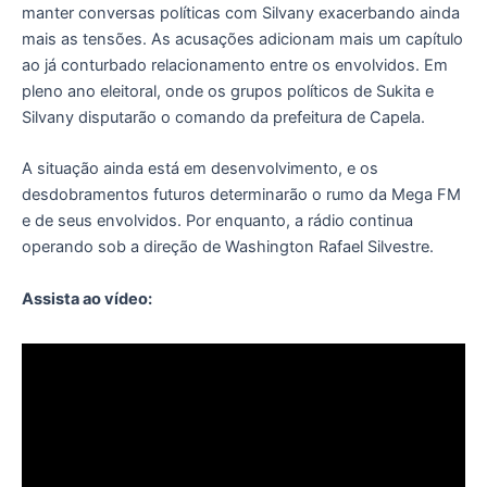
manter conversas políticas com Silvany exacerbando ainda
mais as tensões. As acusações adicionam mais um capítulo
ao já conturbado relacionamento entre os envolvidos. Em
pleno ano eleitoral, onde os grupos políticos de Sukita e
Silvany disputarão o comando da prefeitura de Capela.
A situação ainda está em desenvolvimento, e os
desdobramentos futuros determinarão o rumo da Mega FM
e de seus envolvidos. Por enquanto, a rádio continua
operando sob a direção de Washington Rafael Silvestre.
Assista ao vídeo: