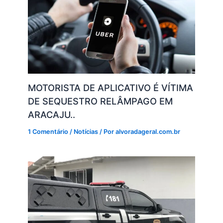
MOTORISTA DE APLICATIVO É VÍTIMA
DE SEQUESTRO RELÂMPAGO EM
ARACAJU..
1 Comentário
/
Notícias
/ Por
alvoradageral.com.br