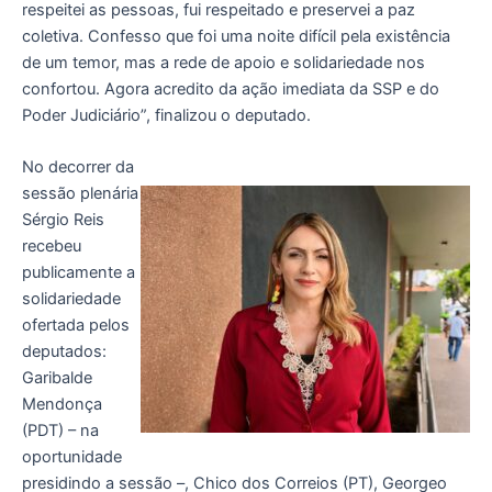
respeitei as pessoas, fui respeitado e preservei a paz
coletiva. Confesso que foi uma noite difícil pela existência
de um temor, mas a rede de apoio e solidariedade nos
confortou. Agora acredito da ação imediata da SSP e do
Poder Judiciário”, finalizou o deputado.
No decorrer da
sessão plenária
Sérgio Reis
recebeu
publicamente a
solidariedade
ofertada pelos
deputados:
Garibalde
Mendonça
(PDT) – na
oportunidade
presidindo a sessão –, Chico dos Correios (PT), Georgeo