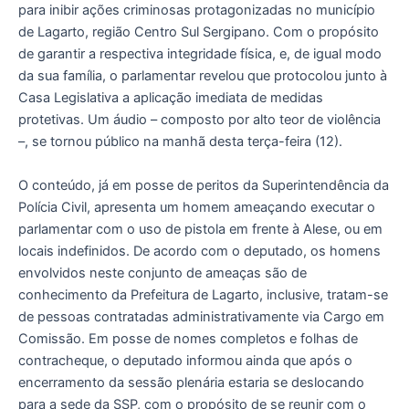
para inibir ações criminosas protagonizadas no município
de Lagarto, região Centro Sul Sergipano. Com o propósito
de garantir a respectiva integridade física, e, de igual modo
da sua família, o parlamentar revelou que protocolou junto à
Casa Legislativa a aplicação imediata de medidas
protetivas. Um áudio – composto por alto teor de violência
–, se tornou público na manhã desta terça-feira (12).
O conteúdo, já em posse de peritos da Superintendência da
Polícia Civil, apresenta um homem ameaçando executar o
parlamentar com o uso de pistola em frente à Alese, ou em
locais indefinidos. De acordo com o deputado, os homens
envolvidos neste conjunto de ameaças são de
conhecimento da Prefeitura de Lagarto, inclusive, tratam-se
de pessoas contratadas administrativamente via Cargo em
Comissão. Em posse de nomes completos e folhas de
contracheque, o deputado informou ainda que após o
encerramento da sessão plenária estaria se deslocando
para a sede da SSP, com o propósito de se reunir com o