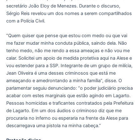
secretário João Eloy de Menezes. Durante o discurso,
Sérgio Reis revelou um dos nomes a serem compartilhados
com a Polícia Civil.
“Quem quiser que pense que estou com medo ou que vai
me fazer mudar minha conduta pública, saindo dela. Não
tenho medo, não me rendo a essa ameaças e não vou me
calar. Solicitei um apoio de medida protetiva aqui na Alese e
vou estender para a SSP. Integrante de um grupo de milícia,
Jean Oliveira é uma desses criminosos que está me
ameaçando e amedrontando a minha família”, disse. O
parlamentar seguiu denunciando: “o poder judiciário precisa
acabar com estes marginais que estão agindo em Lagarto.
Pessoas homicidas e traficantes contratados pela Prefeitura
de Lagarto. Em um dos áudios o criminoso diz que me
procuraria no inferno ou esperaria na frente da Alese para
descarregava uma pistola na minha cabeça.”