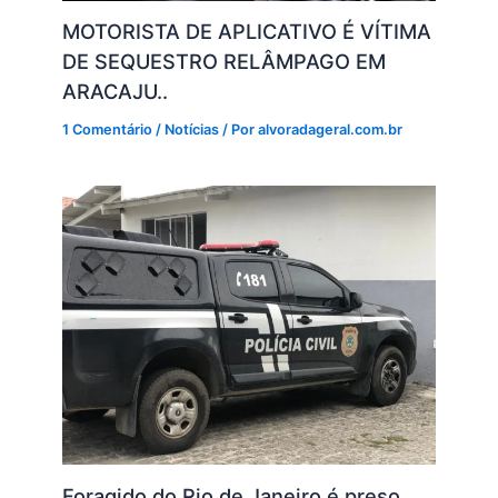
MOTORISTA DE APLICATIVO É VÍTIMA
DE SEQUESTRO RELÂMPAGO EM
ARACAJU..
1 Comentário
/
Notícias
/ Por
alvoradageral.com.br
Foragido do Rio de Janeiro é preso