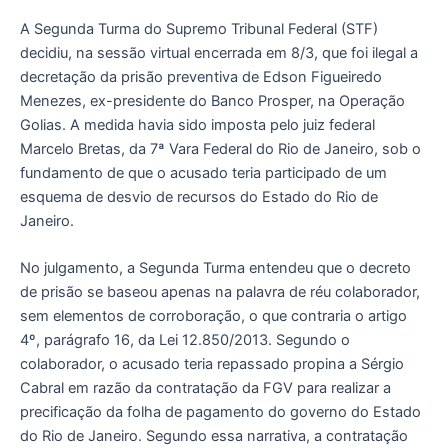
A Segunda Turma do Supremo Tribunal Federal (STF)
decidiu, na sessão virtual encerrada em 8/3, que foi ilegal a
decretação da prisão preventiva de Edson Figueiredo
Menezes, ex-presidente do Banco Prosper, na Operação
Golias. A medida havia sido imposta pelo juiz federal
Marcelo Bretas, da 7ª Vara Federal do Rio de Janeiro, sob o
fundamento de que o acusado teria participado de um
esquema de desvio de recursos do Estado do Rio de
Janeiro.
No julgamento, a Segunda Turma entendeu que o decreto
de prisão se baseou apenas na palavra de réu colaborador,
sem elementos de corroboração, o que contraria o artigo
4º, parágrafo 16, da Lei 12.850/2013. Segundo o
colaborador, o acusado teria repassado propina a Sérgio
Cabral em razão da contratação da FGV para realizar a
precificação da folha de pagamento do governo do Estado
do Rio de Janeiro. Segundo essa narrativa, a contratação