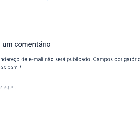
e um comentário
ndereço de e-mail não será publicado.
Campos obrigatóri
dos com
*