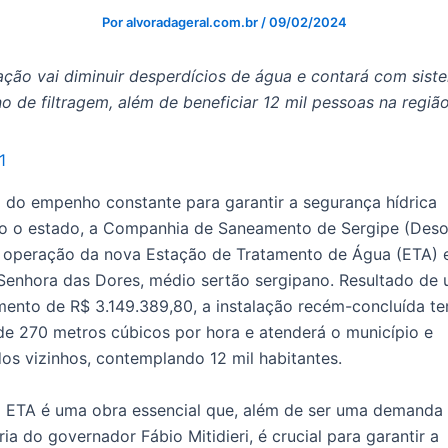
Por
alvoradageral.com.br
/
09/02/2024
ção vai diminuir desperdícios de água e contará com sist
 de filtragem, além de beneficiar 12 mil pessoas na regiã
 do empenho constante para garantir a segurança hídrica
o o estado, a Companhia de Saneamento de Sergipe (Deso
 à operação da nova Estação de Tratamento de Água (ETA)
Senhora das Dores, médio sertão sergipano. Resultado de
mento de R$ 3.149.389,80, a instalação recém-concluída t
de 270 metros cúbicos por hora e atenderá o município e
s vizinhos, contemplando 12 mil habitantes.
a ETA é uma obra essencial que, além de ser uma demanda
ária do governador Fábio Mitidieri, é crucial para garantir a