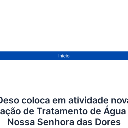
ion
Início
Deso coloca em atividade nov
tação de Tratamento de Água
Nossa Senhora das Dores