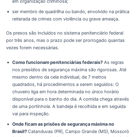
em organização criminosa;
ser membro de quadrilha ou bando, envolvido na prática
reiterada de crimes com violência ou grave ameaça.
Os presos são incluídos no sistema penitenciário federal
por três anos, mas o prazo pode ser prorrogado quantas
vezes forem necessárias.
Como funcionam penitenciárias federais?
As regras
nos presídios de segurança máxima são rigorosas. Até
mesmo dentro da cela individual, de 7 metros
quadrados, há procedimentos a serem seguidos: O
chuveiro liga em hora determinada no único horário
disponível para o banho do dia. A comida chega através
de uma portinhola. A bandeja é recolhida e em seguida
vai para inspeção.
Onde ficam as prisões de segurança máxima no
Brasil?
Catanduvas (PR), Campo Grande (MS), Mossoró