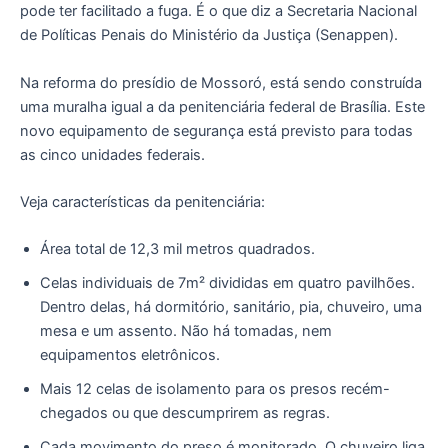
pode ter facilitado a fuga. É o que diz a Secretaria Nacional
de Políticas Penais do Ministério da Justiça (Senappen).
Na reforma do presídio de Mossoró, está sendo construída
uma muralha igual a da penitenciária federal de Brasília. Este
novo equipamento de segurança está previsto para todas
as cinco unidades federais.
Veja características da penitenciária:
Área total de 12,3 mil metros quadrados.
Celas individuais de 7m² divididas em quatro pavilhões.
Dentro delas, há dormitório, sanitário, pia, chuveiro, uma
mesa e um assento. Não há tomadas, nem
equipamentos eletrônicos.
Mais 12 celas de isolamento para os presos recém-
chegados ou que descumprirem as regras.
Cada movimento do preso é monitorado. O chuveiro liga