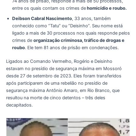
74 anos de prisão, responde a mais de 50 processos,
entre os quais contam os crimes de
homicídio e roubo.
Deibson Cabral Nascimento
, 33 anos, também
conhecido como “Tatu” ou “Deisinho”. Seu nome está
ligado a mais de 30 processos nos quais responde pelos
crimes de
organização criminosa, tráfico de drogas e
roubo
. Ele tem 81 anos de prisão em condenações.
Ligados ao Comando Vermelho, Rogério e Deisinho
estavam no presídio de segurança máxima em Mossoró
desde 27 de setembro de 2023. Eles foram transferidos
após participarem de uma rebelião no presídio de
segurança máxima Antônio Amaro, em Rio Branco, que
resultou na morte de cinco detentos – três deles
decapitados.