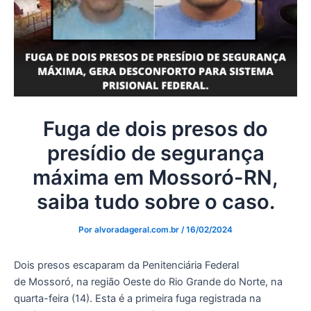
Fuga de dois presos do
presídio de segurança
máxima em Mossoró-RN,
saiba tudo sobre o caso.
Por
alvoradageral.com.br
/
16/02/2024
Dois presos escaparam da Penitenciária Federal
de Mossoró, na região Oeste do Rio Grande do Norte, na
quarta-feira (14). Esta é a primeira fuga registrada na