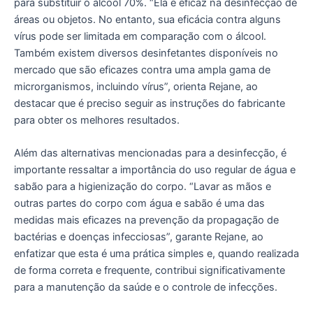
para substituir o álcool 70%. “Ela é eficaz na desinfecção de
áreas ou objetos. No entanto, sua eficácia contra alguns
vírus pode ser limitada em comparação com o álcool.
Também existem diversos desinfetantes disponíveis no
mercado que são eficazes contra uma ampla gama de
microrganismos, incluindo vírus”, orienta Rejane, ao
destacar que é preciso seguir as instruções do fabricante
para obter os melhores resultados.
Além das alternativas mencionadas para a desinfecção, é
importante ressaltar a importância do uso regular de água e
sabão para a higienização do corpo. “Lavar as mãos e
outras partes do corpo com água e sabão é uma das
medidas mais eficazes na prevenção da propagação de
bactérias e doenças infecciosas”, garante Rejane, ao
enfatizar que esta é uma prática simples e, quando realizada
de forma correta e frequente, contribui significativamente
para a manutenção da saúde e o controle de infecções.