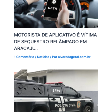
MOTORISTA DE APLICATIVO É VÍTIMA
DE SEQUESTRO RELÂMPAGO EM
ARACAJU..
1 Comentário
/
Notícias
/ Por
alvoradageral.com.br