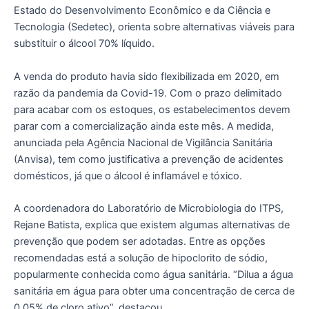
Estado do Desenvolvimento Econômico e da Ciência e
Tecnologia (Sedetec), orienta sobre alternativas viáveis para
substituir o álcool 70% líquido.
A venda do produto havia sido flexibilizada em 2020, em
razão da pandemia da Covid-19. Com o prazo delimitado
para acabar com os estoques, os estabelecimentos devem
parar com a comercialização ainda este mês. A medida,
anunciada pela Agência Nacional de Vigilância Sanitária
(Anvisa), tem como justificativa a prevenção de acidentes
domésticos, já que o álcool é inflamável e tóxico.
A coordenadora do Laboratório de Microbiologia do ITPS,
Rejane Batista, explica que existem algumas alternativas de
prevenção que podem ser adotadas. Entre as opções
recomendadas está a solução de hipoclorito de sódio,
popularmente conhecida como água sanitária. “Dilua a água
sanitária em água para obter uma concentração de cerca de
0,05% de cloro ativo”, destacou.