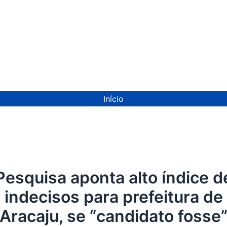
ion
Início
Pesquisa aponta alto índice d
indecisos para prefeitura de
Aracaju, se “candidato fosse