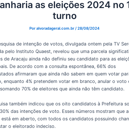
anharia as eleições 2024 no 
turno
Por
alvoradageral.com.br
/
28/08/2024
squisa de intenção de votos, divulgada ontem pela TV Ser
da pelo Instituto Quaest, revelou que uma parcela significa
es de Aracaju ainda não definiu seu candidato para as eleiç
pais. De acordo com a consulta espontânea, 66% dos
istados afirmaram que ainda não sabem em quem votar par
o, enquanto 4% pretendem votar em branco, anular o voto 
 somando 70% de eleitores que ainda não têm candidato.
uisa também indicou que os oito candidatos à Prefeitura 
, 30% das intenções de voto. Esses números mostram que a
a está em aberto, com todos os candidatos possuindo cha
tar o eleitorado indeciso.