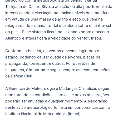
De acordo com a meteorologista da Semac, Wanda
Tathyana de Castro Silva, a atuação da alta pós-frontal está
intensificando a circulação nos baixos níveis da atmosfera,
em virtude de uma massa de ar frio e seco que vem na
retaguarda do sistema frontal que atuou sobre o centro-sul
do país. “Esse sistema ficará posicionado sobre o oceano
Atlântico e intensificará a velocidade do vento”, frisou.
Conforme o boletim, os ventos devem atingir todo o
estado, podendo causar queda de árvores, placas de
propaganda, torres, entre outros. Por questões de
segurança, é importante seguir sempre as recomendações
da Defesa Civil.
A Gerência de Meteorologia e Mudanças Climáticas segue
monitorando as condições sinóticas e novas atualizações
poderão ser enviadas a qualquer momento. A elaboração
deste aviso meteorológico foi feita em consonância com o
Instituto Nacional de Meteorologia (Inmet).