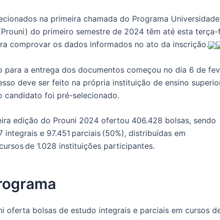
lecionados na primeira chamada do Programa Universidade
Prouni) do primeiro semestre de 2024 têm até esta terça-f
ra comprovar os dados informados no ato da inscrição.
o para a entrega dos documentos começou no dia 6 de feve
sso deve ser feito na própria instituição de ensino superio
o candidato foi pré-selecionado.
ira edição do Prouni 2024 ofertou 406.428 bolsas, sendo
 integrais e 97.451 parciais (50%), distribuídas em
cursos de 1.028 instituições participantes.
rograma
i oferta bolsas de estudo integrais e parciais em cursos d