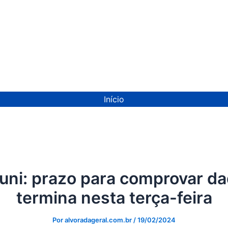
ion
Início
uni: prazo para comprovar d
termina nesta terça-feira
Por
alvoradageral.com.br
/
19/02/2024