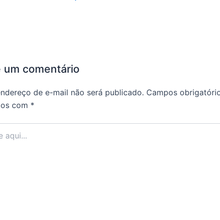
e um comentário
ndereço de e-mail não será publicado.
Campos obrigatóri
dos com
*